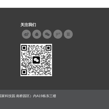
关注我们
通大学国家科技园.南桥园区）内A19栋东三楼