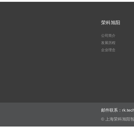
荣科旭阳
公司简介
发展历程
企业理念
邮件联系：rk.te
© 上海荣科旭阳