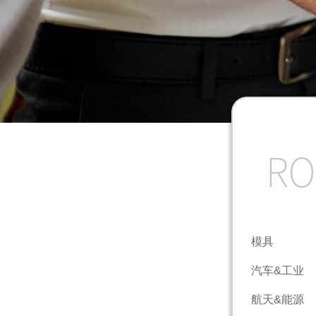
模具
汽车&工业
航天&能源